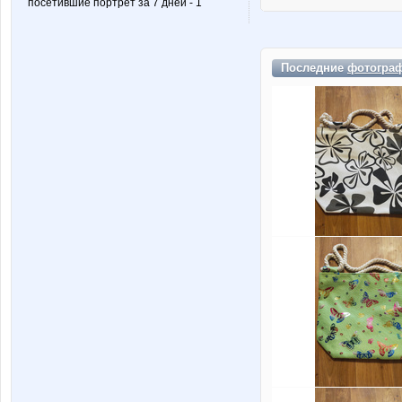
посетившие портрет за 7 дней - 1
Последние
фотогра