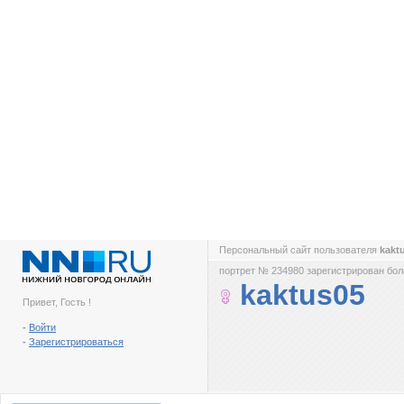
Персональный сайт пользователя
kakt
портрет № 234980 зарегистрирован боле
kaktus05
Привет, Гость !
-
Войти
-
Зарегистрироваться