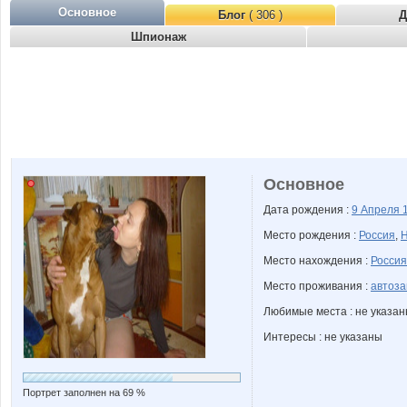
Основное
Блог
( 306 )
Д
Шпионаж
Основное
Дата рождения :
9 Апреля
Место рождения :
Россия
,
Н
Место нахождения :
Россия
Место проживания :
автоза
Любимые места : не указа
Интересы : не указаны
Портрет заполнен на 69 %